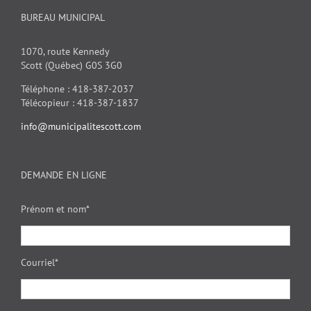
BUREAU MUNICIPAL
1070, route Kennedy
Scott (Québec) G0S 3G0
Téléphone : 418-387-2037
Télécopieur : 418-387-1837
info@municipalitescott.com
DEMANDE EN LIGNE
Prénom et nom*
Courriel*