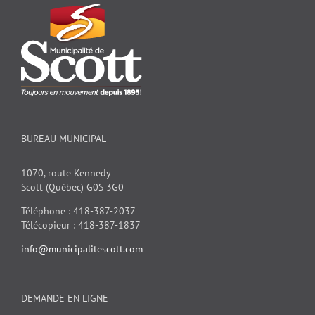
BUREAU MUNICIPAL
1070, route Kennedy
Scott (Québec) G0S 3G0
Téléphone : 418-387-2037
Télécopieur : 418-387-1837
info@municipalitescott.com
DEMANDE EN LIGNE