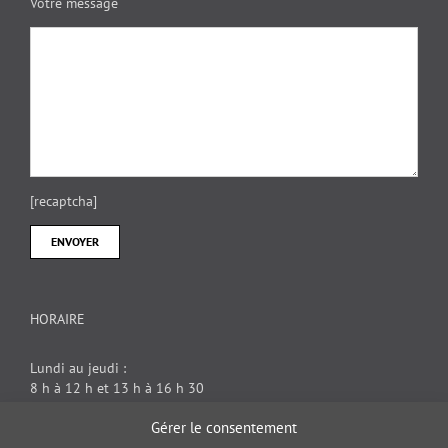
Votre message
[recaptcha]
HORAIRE
Lundi au jeudi :
8 h à 12 h et 13 h à 16 h 30
Vendredi : 8 h à 12 h
Gérer le consentement