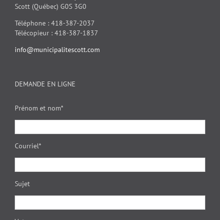
Scott (Québec) G0S 3G0
Téléphone : 418-387-2037
Télécopieur : 418-387-1837
info@municipalitescott.com
DEMANDE EN LIGNE
Prénom et nom*
Courriel*
Sujet