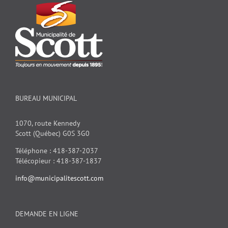
BUREAU MUNICIPAL
1070, route Kennedy
Scott (Québec) G0S 3G0
Téléphone : 418-387-2037
Télécopieur : 418-387-1837
info@municipalitescott.com
DEMANDE EN LIGNE