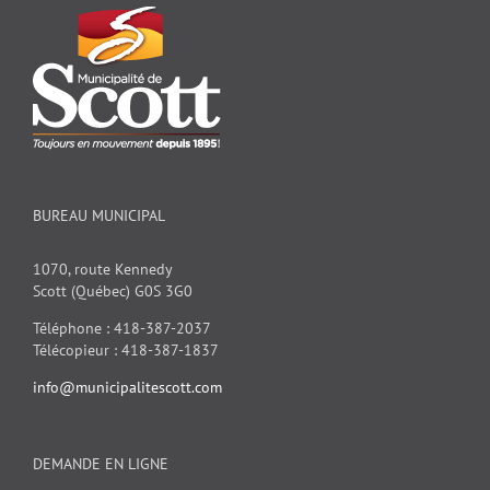
BUREAU MUNICIPAL
1070, route Kennedy
Scott (Québec) G0S 3G0
Téléphone : 418-387-2037
Télécopieur : 418-387-1837
info@municipalitescott.com
DEMANDE EN LIGNE