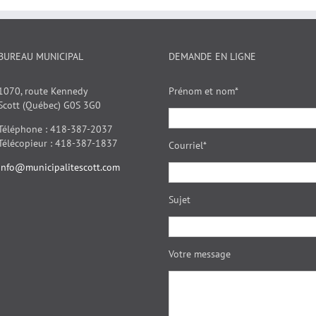
BUREAU MUNICIPAL
DEMANDE EN LIGNE
1070, route Kennedy
Prénom et nom*
Scott (Québec) G0S 3G0
Téléphone : 418-387-2037
Télécopieur : 418-387-1837
Courriel*
info@municipalitescott.com
Sujet
Votre message