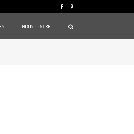
Facebook
Carte
google
RS
NOUS JOINDRE