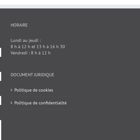
HORAIRE
Lundi au jeudi :
8 h à 12 h et 13 h à 16 h 30
Vendredi : 8 h à 12 h
DOCUMENT JURIDIQUE
Politique de cookies
Politique de confidentialité