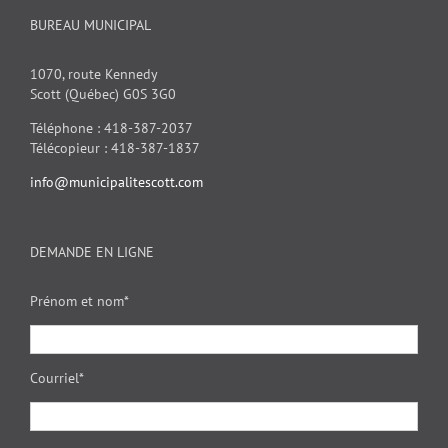
BUREAU MUNICIPAL
1070, route Kennedy
Scott (Québec) G0S 3G0
Téléphone : 418-387-2037
Télécopieur : 418-387-1837
info@municipalitescott.com
DEMANDE EN LIGNE
Prénom et nom*
Courriel*