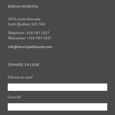
BUREAU MUNICIPAL
1070, route Kennedy
Scott (Québec) G0S 3G0
Téléphone : 418-387-2037
Télécopieur : 418-387-1837
info@municipalitescott.com
DEMANDE EN LIGNE
Prénom et nom*
Courriel*