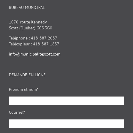
BUREAU MUNICIPAL
1070, route Kennedy
Scott (Québec) G0S 3G0
Téléphone : 418-387-2037
Télécopieur : 418-387-1837
info@municipalitescott.com
DEMANDE EN LIGNE
Prénom et nom*
Courriel*