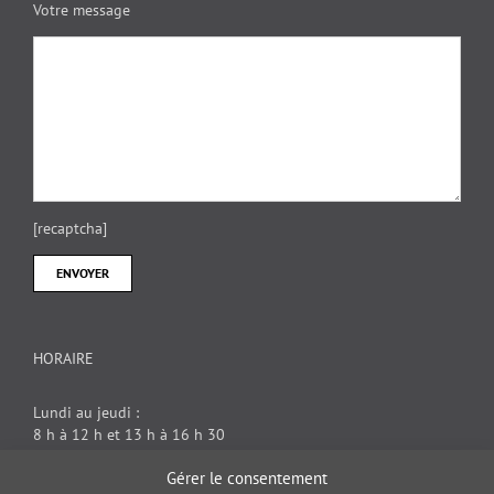
Votre message
[recaptcha]
HORAIRE
Lundi au jeudi :
8 h à 12 h et 13 h à 16 h 30
Vendredi : 8 h à 12 h
Gérer le consentement