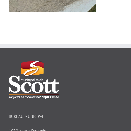
BUREAU MUNICIPAL
1070, route Kennedy