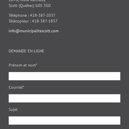
Scott (Québec) G0S 3G0
Téléphone : 418-387-2037
Télécopieur : 418-387-1837
info@municipalitescott.com
DEMANDE EN LIGNE
Prénom et nom*
Courriel*
Sujet