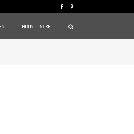
Facebook
Carte
google
RS
NOUS JOINDRE