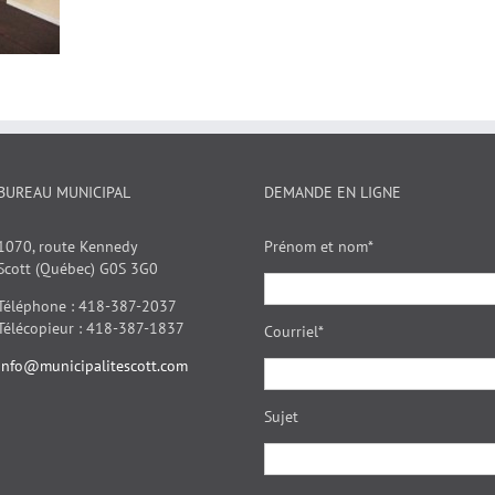
BUREAU MUNICIPAL
DEMANDE EN LIGNE
1070, route Kennedy
Prénom et nom*
Scott (Québec) G0S 3G0
Téléphone : 418-387-2037
Télécopieur : 418-387-1837
Courriel*
info@municipalitescott.com
Sujet