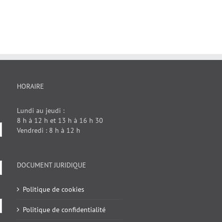
HORAIRE
Lundi au jeudi :
8 h à 12 h et 13 h à 16 h 30
Vendredi : 8 h à 12 h
DOCUMENT JURIDIQUE
Politique de cookies
Politique de confidentialité