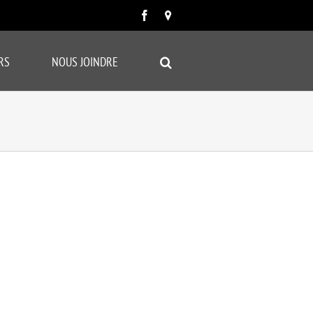
Facebook
Carte
google
RS
NOUS JOINDRE