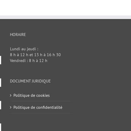
HORAIRE
Lundi au jeudi :
8 h à 12 h et 13 h à 16 h 30
Vendredi : 8 h à 12 h
DOCUMENT JURIDIQUE
Politique de cookies
Politique de confidentialité