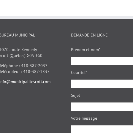
BUREAU MUNICIPAL
DEMANDE EN LIGNE
1070, route Kennedy
Prénom et nom*
Scott (Québec) G0S 3G0
Téléphone : 418-387-2037
Télécopieur : 418-387-1837
Courriel*
info@municipalitescott.com
Sujet
Votre message