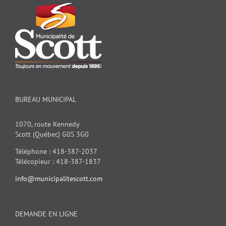
BUREAU MUNICIPAL
1070, route Kennedy
Scott (Québec) G0S 3G0
Téléphone : 418-387-2037
Télécopieur : 418-387-1837
info@municipalitescott.com
DEMANDE EN LIGNE