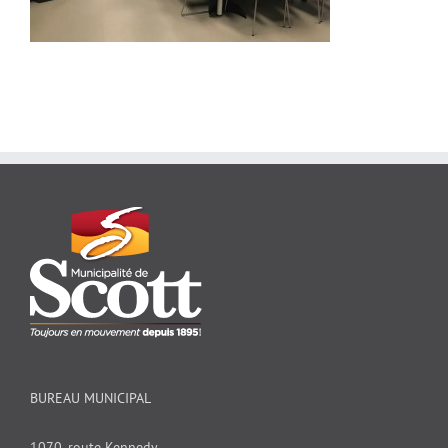
BUREAU MUNICIPAL
1070, route Kennedy