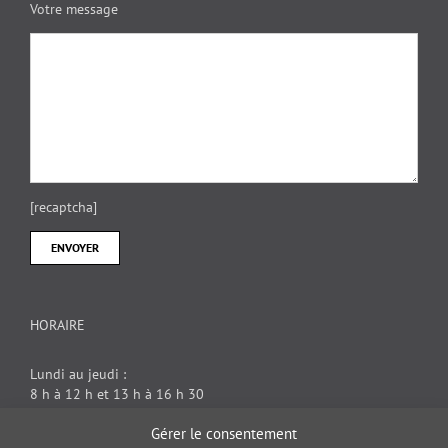
Votre message
[recaptcha]
HORAIRE
Lundi au jeudi :
8 h à 12 h et 13 h à 16 h 30
Vendredi : 8 h à 12 h
Gérer le consentement