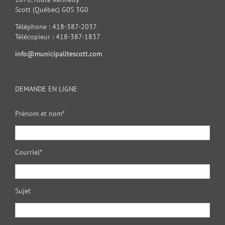
Scott (Québec) G0S 3G0
Téléphone : 418-387-2037
Télécopieur : 418-387-1837
info@municipalitescott.com
DEMANDE EN LIGNE
Prénom et nom*
Courriel*
Sujet