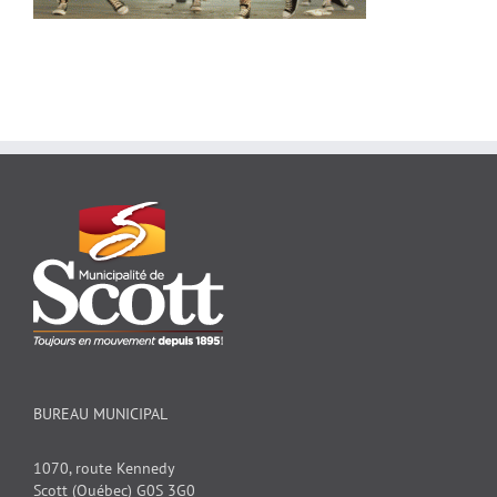
BUREAU MUNICIPAL
1070, route Kennedy
Scott (Québec) G0S 3G0