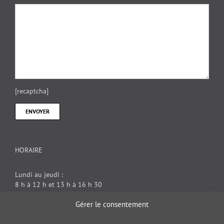
[recaptcha]
HORAIRE
Lundi au jeudi :
8 h à 12 h et 13 h à 16 h 30
Vendredi : 8 h à 12 h
Gérer le consentement