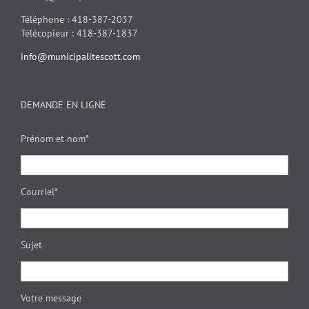
Téléphone : 418-387-2037
Télécopieur : 418-387-1837
info@municipalitescott.com
DEMANDE EN LIGNE
Prénom et nom*
Courriel*
Sujet
Votre message