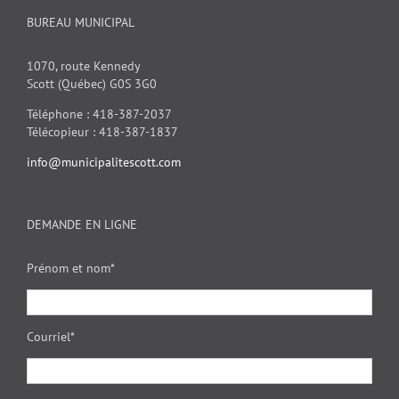
BUREAU MUNICIPAL
1070, route Kennedy
Scott (Québec) G0S 3G0
Téléphone : 418-387-2037
Télécopieur : 418-387-1837
info@municipalitescott.com
DEMANDE EN LIGNE
Prénom et nom*
Courriel*