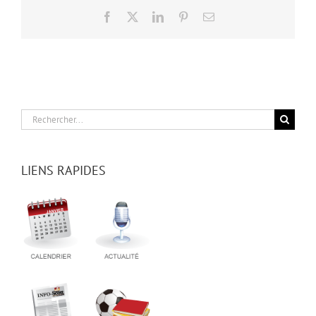
Facebook
X
LinkedIn
Pinterest
Email
Rechercher:
LIENS RAPIDES