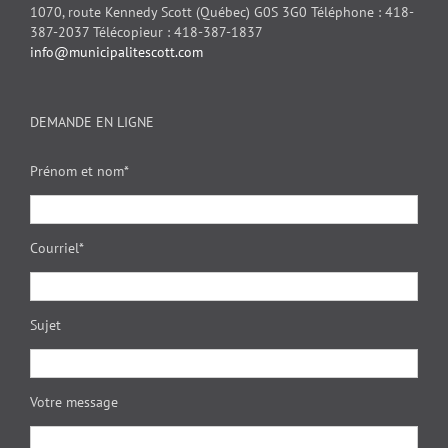
1070, route Kennedy Scott (Québec) G0S 3G0 Téléphone : 418-
387-2037 Télécopieur : 418-387-1837
info@municipalitescott.com
DEMANDE EN LIGNE
Prénom et nom*
Courriel*
Sujet
Votre message