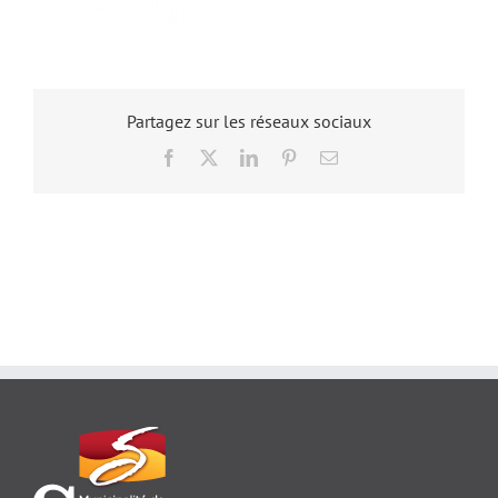
Partagez sur les réseaux sociaux
Facebook
X
LinkedIn
Pinterest
Email