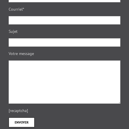
Courriel*
Sujet
Votre message
[recaptcha]