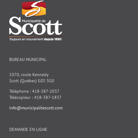
BUREAU MUNICIPAL
1070, route Kennedy
Scott (Québec) G0S 3G0
Téléphone : 418-387-2037
Télécopieur : 418-387-1837
info@municipalitescott.com
DEMANDE EN LIGNE