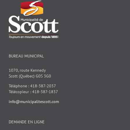
BUREAU MUNICIPAL
1070, route Kennedy
Scott (Québec) G0S 3G0
Téléphone : 418-387-2037
Télécopieur : 418-387-1837
info@municipalitescott.com
DEMANDE EN LIGNE