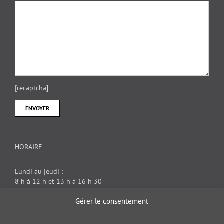
[recaptcha]
HORAIRE
Lundi au jeudi :
8 h à 12 h et 13 h à 16 h 30
Vendredi : 8 h à 12 h
Gérer le consentement