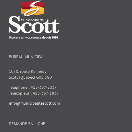
BUREAU MUNICIPAL
1070, route Kennedy
Scott (Québec) G0S 3G0
Téléphone : 418-387-2037
Télécopieur : 418-387-1837
info@municipalitescott.com
DEMANDE EN LIGNE