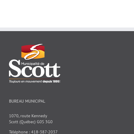
BUREAU MUNICIPAL
1070, route Kennedy
Scott (Québec) G0S 3G0
Téléphone : 418-387-2037