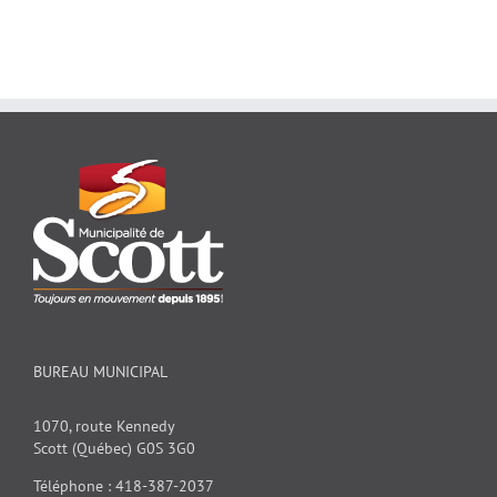
BUREAU MUNICIPAL
1070, route Kennedy
Scott (Québec) G0S 3G0
Téléphone : 418-387-2037