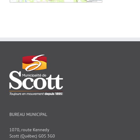
BUREAU MUNICIPAL
1070, route Kennedy
Scott (Québec) G0S 3G0