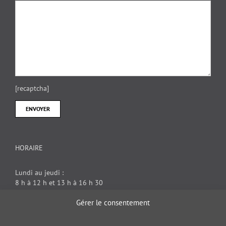
[recaptcha]
HORAIRE
Lundi au jeudi :
8 h à 12 h et 13 h à 16 h 30
Vendredi : 8 h à 12 h
Gérer le consentement