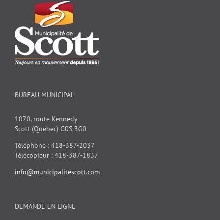
BUREAU MUNICIPAL
1070, route Kennedy
Scott (Québec) G0S 3G0
Téléphone : 418-387-2037
Télécopieur : 418-387-1837
info@municipalitescott.com
DEMANDE EN LIGNE