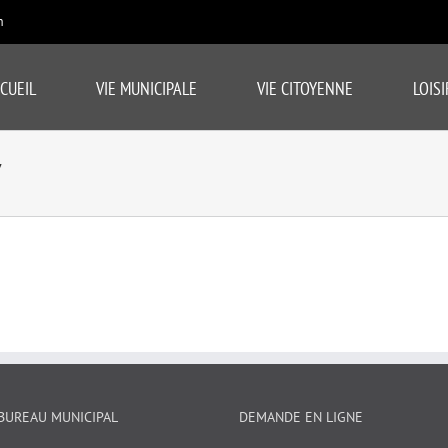
m
CUEIL
VIE MUNICIPALE
VIE CITOYENNE
LOISI
7
BUREAU MUNICIPAL
DEMANDE EN LIGNE