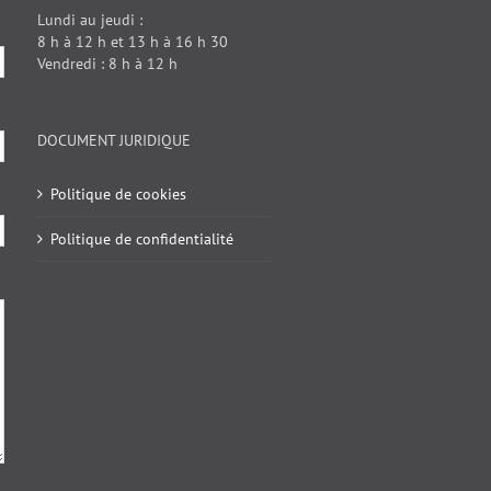
Lundi au jeudi :
8 h à 12 h et 13 h à 16 h 30
Vendredi : 8 h à 12 h
DOCUMENT JURIDIQUE
Politique de cookies
Politique de confidentialité