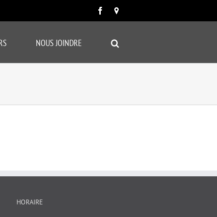
Facebook
Carte
google
RS
NOUS JOINDRE
HORAIRE