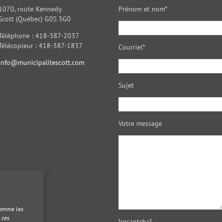
1070, route Kennedy
Prénom et nom*
Scott (Québec) G0S 3G0
Téléphone : 418-387-2037
Télécopieur : 418-387-1837
Courriel*
info@municipalitescott.com
Sujet
Votre message
 comme les
 ces
[recaptcha]