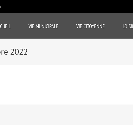
m
CUEIL
VIE MUNICIPALE
VIE CITOYENNE
LOISI
bre 2022