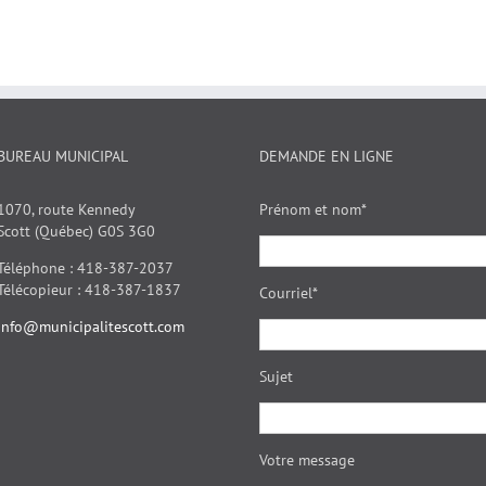
BUREAU MUNICIPAL
DEMANDE EN LIGNE
1070, route Kennedy
Prénom et nom*
Scott (Québec) G0S 3G0
Téléphone : 418-387-2037
Télécopieur : 418-387-1837
Courriel*
info@municipalitescott.com
Sujet
Votre message