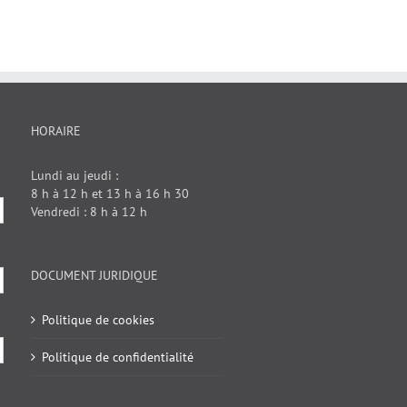
HORAIRE
Lundi au jeudi :
8 h à 12 h et 13 h à 16 h 30
Vendredi : 8 h à 12 h
DOCUMENT JURIDIQUE
Politique de cookies
Politique de confidentialité