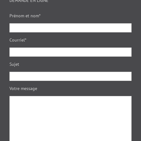
DEMANDE EN LIGNE
Prénom et nom*
Courriel*
Sujet
Votre message