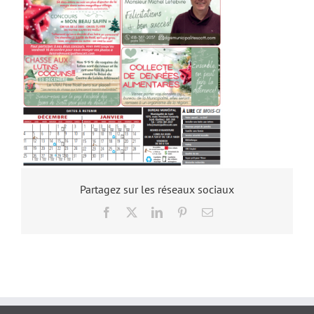
Partagez sur les réseaux sociaux
Facebook
X
LinkedIn
Pinterest
Email