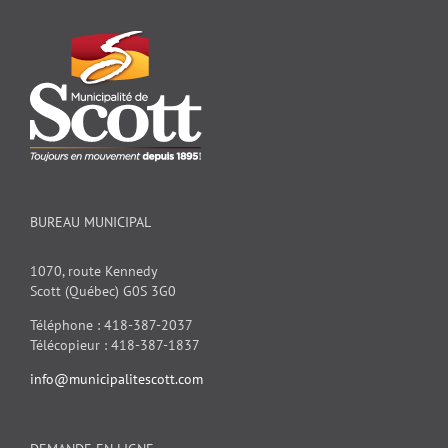
BUREAU MUNICIPAL
1070, route Kennedy
Scott (Québec) G0S 3G0
Téléphone : 418-387-2037
Télécopieur : 418-387-1837
info@municipalitescott.com