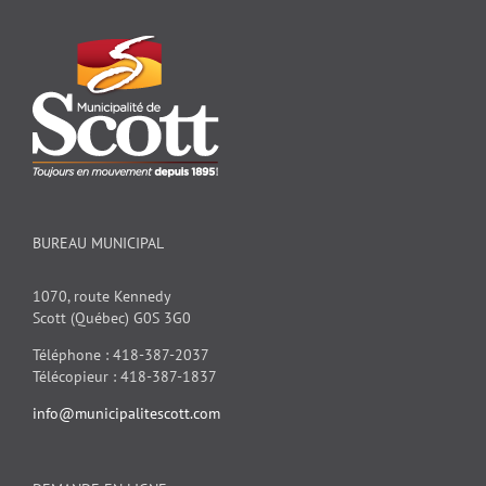
BUREAU MUNICIPAL
1070, route Kennedy
Scott (Québec) G0S 3G0
Téléphone : 418-387-2037
Télécopieur : 418-387-1837
info@municipalitescott.com