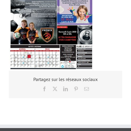
Partagez sur les réseaux sociaux
Facebook
X
LinkedIn
Pinterest
Email