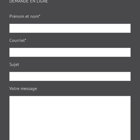
DEMANDE EN LIGNE
Prénom et nom*
Courriel*
Sujet
Votre message