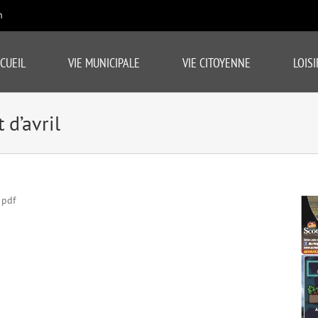
m
CUEIL
VIE MUNICIPALE
VIE CITOYENNE
LOISI
 d’avril
 pdf