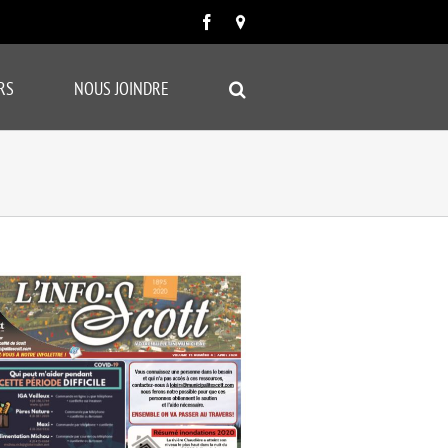
Facebook
Carte
google
RS
NOUS JOINDRE