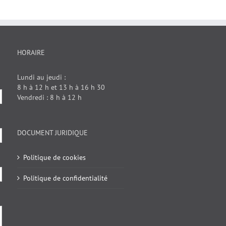
HORAIRE
Lundi au jeudi :
8 h à 12 h et 13 h à 16 h 30
Vendredi : 8 h à 12 h
DOCUMENT JURIDIQUE
Politique de cookies
Politique de confidentialité