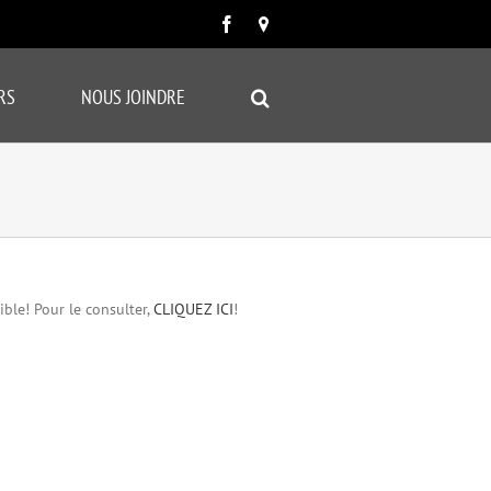
Facebook
Carte
google
RS
NOUS JOINDRE
ible! Pour le consulter,
CLIQUEZ ICI
!