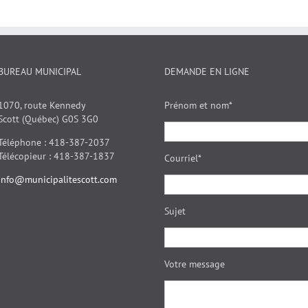
BUREAU MUNICIPAL
DEMANDE EN LIGNE
1070, route Kennedy
Prénom et nom*
Scott (Québec) G0S 3G0
Téléphone : 418-387-2037
Télécopieur : 418-387-1837
Courriel*
info@municipalitescott.com
Sujet
Votre message