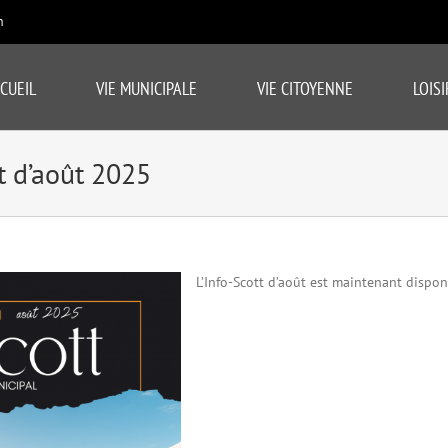
m
CUEIL
VIE MUNICIPALE
VIE CITOYENNE
LOISI
t d’août 2025
L’Info-Scott d’août est maintenant dispon