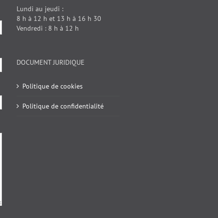
Lundi au jeudi :
8 h à 12 h et 13 h à 16 h 30
Vendredi : 8 h à 12 h
DOCUMENT JURIDIQUE
Politique de cookies
Politique de confidentialité