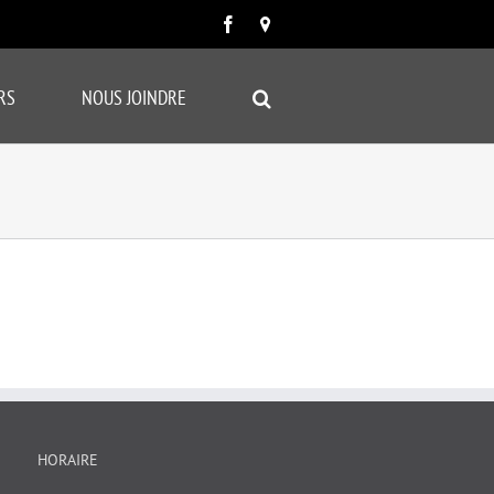
Facebook
Carte
google
RS
NOUS JOINDRE
HORAIRE