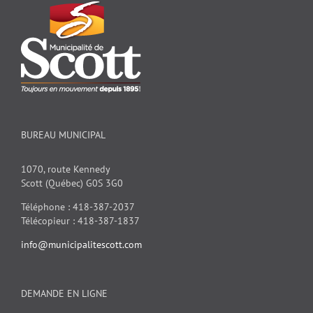
BUREAU MUNICIPAL
1070, route Kennedy
Scott (Québec) G0S 3G0
Téléphone : 418-387-2037
Télécopieur : 418-387-1837
info@municipalitescott.com
DEMANDE EN LIGNE