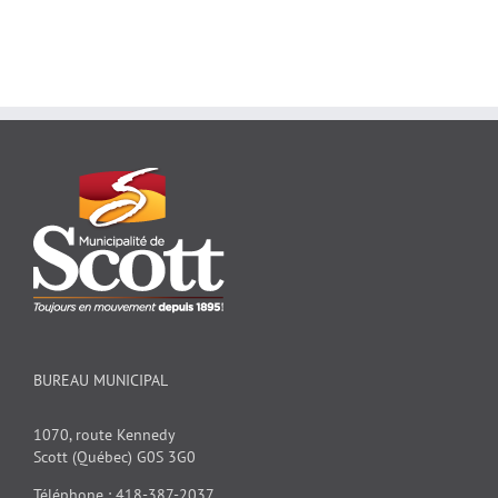
BUREAU MUNICIPAL
1070, route Kennedy
Scott (Québec) G0S 3G0
Téléphone : 418-387-2037