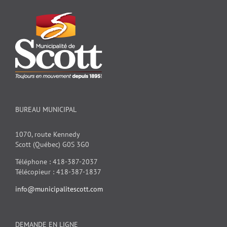
BUREAU MUNICIPAL
1070, route Kennedy
Scott (Québec) G0S 3G0
Téléphone : 418-387-2037
Télécopieur : 418-387-1837
info@municipalitescott.com
DEMANDE EN LIGNE